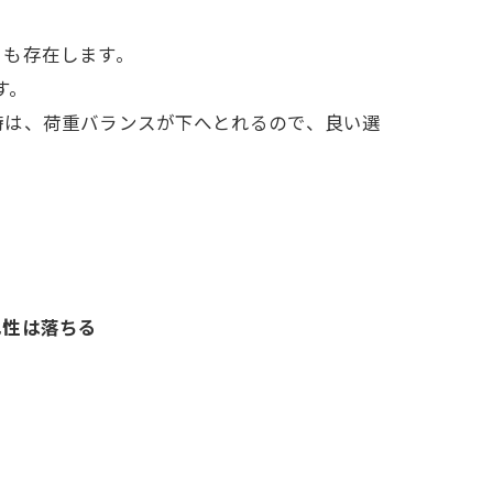
トも存在します。
す。
時は、荷重バランスが下へとれるので、良い選
犯性は落ちる