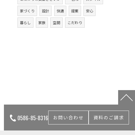
家づくり
設計
快適
提案
安心
暮らし
家族
空間
こだわり
0586-85-8316
お問い合わせ
資料のご請求