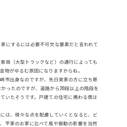
い家にするには必要不可欠な要素だと言われて
量車両（大型トラックなど）の通行によっても
震金物がゆるむ原因になりますからね。
県岡崎市出身なのですが、先日実家の方に立ち寄
かったのですが、道路から20段以上の階段を
っていたそうです。戸建ての住宅に携わる僕は
めには、様々な点を配慮していくとなると、ど
は、平家のお家に比べて風や振動の影響を当然