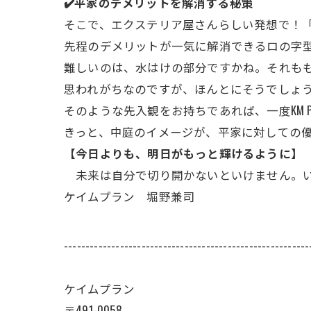
✔️平家のデメリットを解消する秘策
そこで、エクステリア屋さんらしい発想で！
先程のデメリットが一気に解消できるロの字
難しいのは、水はけの部分ですかね。それも
思われがちなのですが、ほんとにそうでしょ
そのような先入観をお持ちであれば、一度KM 
きっと、中庭のイメージが、平家に対しての
【今日よりも、明日がもっと輝けるように】
未来は自分で切り開かないといけません。い
ケイムプラン 堀野兼司
---------------------------------------------------------
ケイムプラン
〒491-0058