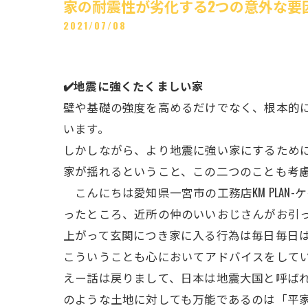
家の耐震性が劣化する2つの意外な要
2021/07/08
✔️地震に強くたくましい家
壁や基礎の強度を高めるだけでなく、根本的
います。
しかしながら、より地震に強い家にするため
家が揺れるということ、この二つのことも考
こんにちは愛知県一宮市の工務店KM PLAN
ったところ、近所の仲のいいおじさんがお引っ
上がって玄関につき家に入る行為は毎日毎日は
こういうことも心においてアドバイスをして
えー話は戻りまして、日本は地震大国と呼ば
のような土地に対しても万能であるのは「平