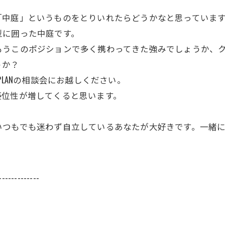
「中庭」というものをとりいれたらどうかなと思っていま
型に囲った中庭です。
もうこのポジションで多く携わってきた強みでしょうか、
うか？
PLANの相談会にお越しください。
優位性が増してくると思います。
つもでも迷わず自立しているあなたが大好きです。一緒に
-------------