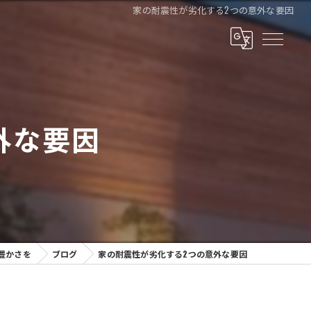
家の耐震性が劣化する2つの意外な要因
外な要因
豊かさを
ブログ
家の耐震性が劣化する2つの意外な要因