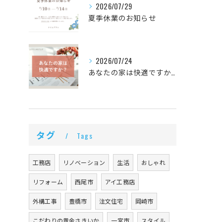
2026/07/29
夏季休業のお知らせ
2026/07/24
あなたの家は快適ですか？快適に過ごせる家づくりとは
タグ
Tags
工務店
リノベーション
生活
おしゃれ
リフォーム
西尾市
アイ工務店
外構工事
豊橋市
注文住宅
岡崎市
こだわりの黄金さきいか
一宮市
スタイル