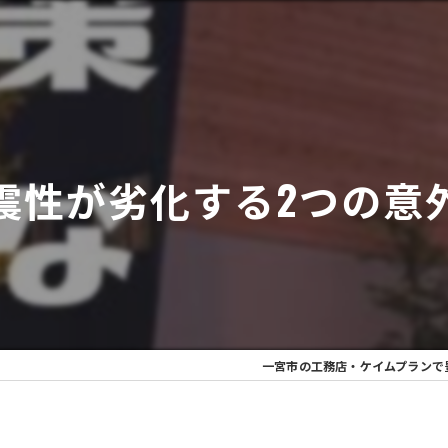
震性が劣化する2つの意
一宮市の工務店・ケイムプランで