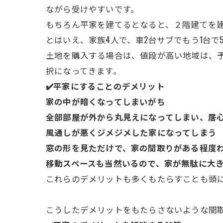
ながら受けやすいです。
もちろん平家を建てるとなると、２階建てを
とはいえ、家族4人で、車2台サブでもう1台で
土地を購入する場合は、値段が高い地域は、
択になってきます。
✔️平家にすることのデメリット
家の中が暗くなってしまいがち
全部部屋が外から丸見えになってしまい、居
風通しが悪くジメジメした家になってしまう
窓の形を見ただけで、家の間取りがある程度
移動スペースも当然いるので、家が無駄に大
これらのデメリットも多くもたらすことも頭
こうしたデメリットをもたらさないような間