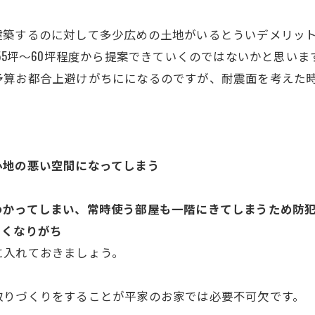
建築するのに対して多少広めの土地がいるとういデメリッ
55坪〜60坪程度から提案できていくのではないかと思いま
予算お都合上避けがちにになるのですが、耐震面を考えた
心地の悪い空間になってしまう
わかってしまい、常時使う部屋も一階にきてしまうため防
きくなりがち
に入れておきましょう。
取りづくりをすることが平家のお家では必要不可欠です。