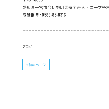
愛知県一宮市今伊勢町馬寄字舟入1-1コープ野村B
電話番号 : 0586-85-8316
---------------------------------------------------------
ブログ
< 前のページ