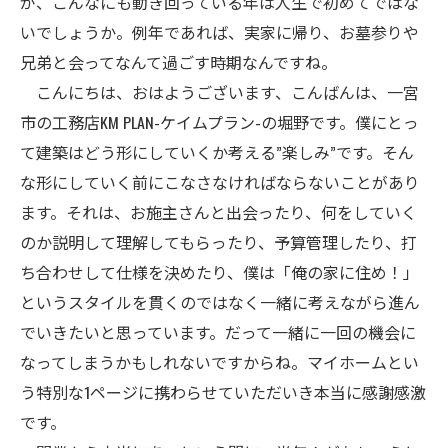
が、こんなにも動き回っている年は人生で初めてではな
いでしょうか。例年であれば、実家に帰り、お墓参りや
兄弟と会ってなんて過ごす時期なんですね。
こんにちは、おはようございます、こんばんは、一宮
市の工務店KM PLAN-ケイムプラン-の堀野です。僕にとっ
て建築はどう形にしていくか考える”楽しみ”です。そん
な形にしていく前にこなさなければならないことがあり
ます。それは、お施主さんと出会ったり、何をしていく
のか説明して理解してもらったり、予算管理したり、打
ち合わせして仕様を決めたり、僕は「俺の家に住め！」
というスタイルを貫くのではなく一緒に考えながら進ん
でいきたいと思っています。だって一緒に一回の機会に
なってしまうかもしれないですからね。マイホームとい
う特別な1ページに携わらせていただいき本当に感謝感激
です。