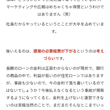
マーケティングや広報はめちゃくちゃ得意というわけで
はありません（笑）
社長だからやっているというとことが大半を占めていま
す。
後いえるのは、
建築の必要経費が下がる
というのは
考え
づらい
です。
長期のローンの金利は正直わからないのが現状で、銀行
の商品の中で、利益が低いのが住宅ローンではあります
が、事故も少ないので、今の金利で落ち着いているので
はないでしょうか？今後払えなくなるという事故が頻発
するようになってくると、金利を上げないと運営できな
いのは至極当然のことで、まだまだそんなとこまでいっ