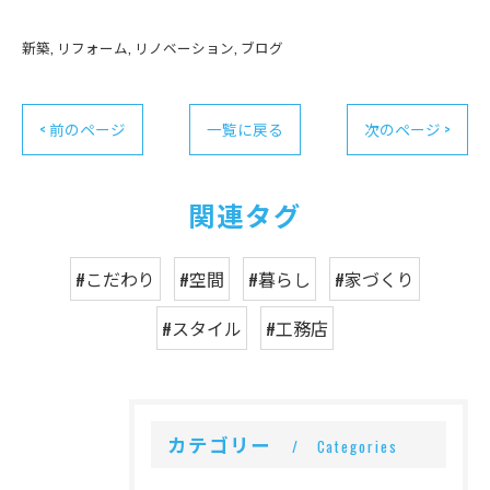
新築
リフォーム
リノベーション
ブログ
< 前のページ
一覧に戻る
次のページ >
関連タグ
#こだわり
#空間
#暮らし
#家づくり
#スタイル
#工務店
カテゴリー
Categories