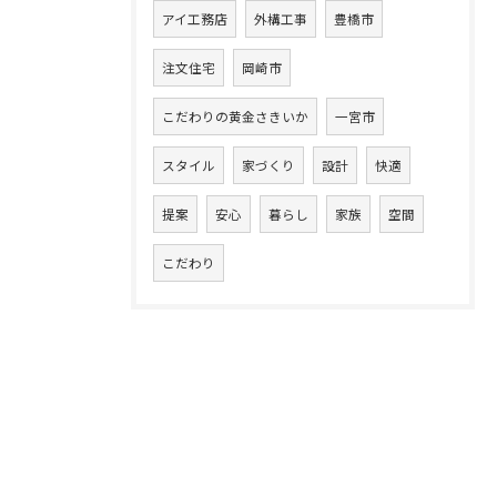
アイ工務店
外構工事
豊橋市
注文住宅
岡崎市
こだわりの黄金さきいか
一宮市
スタイル
家づくり
設計
快適
提案
安心
暮らし
家族
空間
こだわり