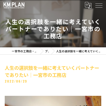
人生の選択肢を一緒に考えていく
パートナーでありたい｜一宮市の
工務店
一宮市の工務店・ケイムプランで豊かさを
ブログ
人生の選択肢を一緒に考えていくパートナーでありたい｜一宮市の工務店
人生の選択肢を一緒に考えていくパートナー
でありたい｜一宮市の工務店
2022/06/29