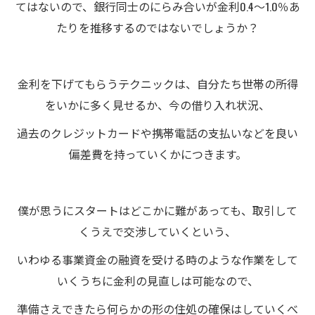
てはないので、銀行同士のにらみ合いが金利0.4～1.0％あ
たりを推移するのではないでしょうか？
金利を下げてもらうテクニックは、自分たち世帯の所得
をいかに多く見せるか、今の借り入れ状況、
過去のクレジットカードや携帯電話の支払いなどを良い
偏差費を持っていくかにつきます。
僕が思うにスタートはどこかに難があっても、取引して
くうえで交渉していくという、
いわゆる事業資金の融資を受ける時のような作業をして
いくうちに金利の見直しは可能なので、
準備さえできたら何らかの形の住処の確保はしていくべ