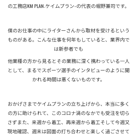
の工務店KM PLAN₋ケイムプラン-の代表の堀野兼司です。
僕のお仕事の中にライターさんから取材を受けるという
ものがある。こんな仕事を何年もしていると、業界内で
は新参者でも
他業種の方から見るとその業務に深く携わっている一人
として、まるでスポーツ選手のインタビューのように聞
かれる時間は悪くないものです。
おかげさまでケイムプランの立ち上げから、本当に多く
の方に助けられて、このコロナ渦のなかでも受注を切ら
さずまた、来週から着工、再来週から着工そして今週又
現地確認、週末は図面の打ち合わせと楽しく過ごさせて